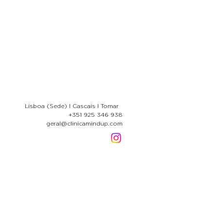
Lisboa (Sede) I Cascais I Tomar
​
+351 925 346 938
geral@clinicamindup.com