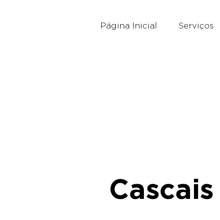
Página Inicial
Serviços
Cascais