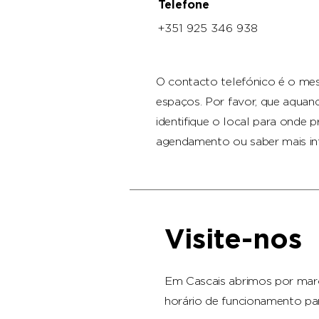
Telefone
+351 925 346 938
O contacto telefónico é o me
espaços. Por favor, que aquan
identifique
o local para onde p
agendamento ou saber mais i
Visite-nos
Em Cascais abrimos por mar
horário de funcionamento pa