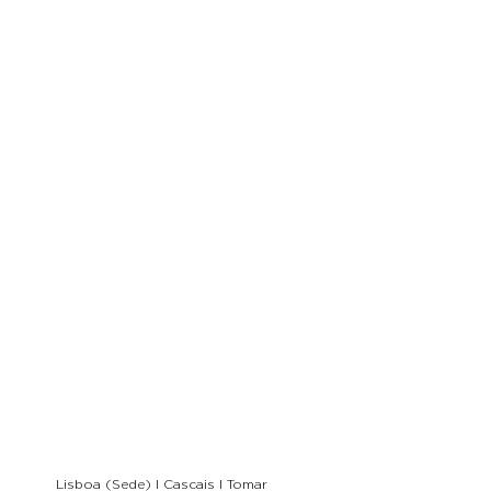
Lisboa (Sede) I Cascais I Tomar
​