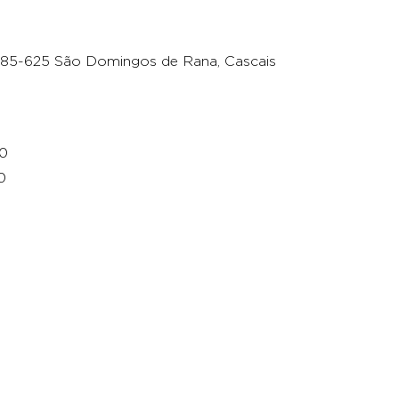
2785-625 São Domingos de Rana, Cascais
00
0